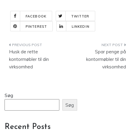
FACEBOOK
TWITTER
PINTEREST
LINKEDIN
Indlægsnavigation
Husk de rette
Spar penge på
kontormøbler til din
kontormøbler til din
virksomhed
virksomhed
Søg
Søg
Recent Posts