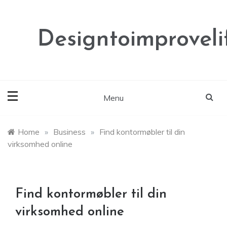
Skip
to
content
Designtoimproveli
Menu
Home
»
Business
»
Find kontormøbler til din
virksomhed online
Find kontormøbler til din
virksomhed online