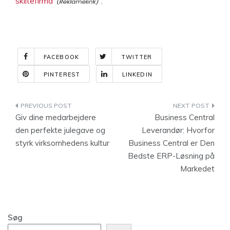
skiltefirma
.
FACEBOOK
TWITTER
PINTEREST
LINKEDIN
Indlægsnavigation
Giv dine medarbejdere
Business Central
den perfekte julegave og
Leverandør: Hvorfor
styrk virksomhedens kultur
Business Central er Den
Bedste ERP-Løsning på
Markedet
Søg