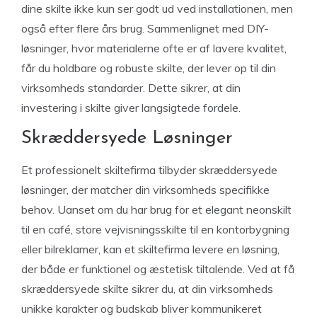
dine skilte ikke kun ser godt ud ved installationen, men
også efter flere års brug. Sammenlignet med DIY-
løsninger, hvor materialerne ofte er af lavere kvalitet,
får du holdbare og robuste skilte, der lever op til din
virksomheds standarder. Dette sikrer, at din
investering i skilte giver langsigtede fordele.
Skræddersyede Løsninger
Et professionelt skiltefirma tilbyder skræddersyede
løsninger, der matcher din virksomheds specifikke
behov. Uanset om du har brug for et elegant neonskilt
til en café, store vejvisningsskilte til en kontorbygning
eller bilreklamer, kan et skiltefirma levere en løsning,
der både er funktionel og æstetisk tiltalende. Ved at få
skræddersyede skilte sikrer du, at din virksomheds
unikke karakter og budskab bliver kommunikeret