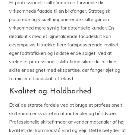
Et professionelt skiltefirma kan forvandle din
virksomheds facade til en blikfanger. Strategisk
placerede og visuelt imponerende skilte gør din
virksomhed mere synlig for potentielle kunder. En
detailbutik med et iøjnefaldende facadeskilt kan
eksempelvis tiltrække flere forbipasserende, hvilket
øger fodtrafikken og i sidste ende salget. Ved at
vælge et professionelt skiltefirma sikrer du, at dine
skilte er designet med ekspertise, der fanger øjet og
formidler dit budskab effektivt.
Kvalitet og Holdbarhed
Et af de største fordele ved at bruge et professionelt
skiltefirma er kvaliteten af materialer og håndværk.
Professionelle skiltefirmaer anvender materialer af høj
kvalitet, der kan modstå vind og vejr. Dette betyder, at