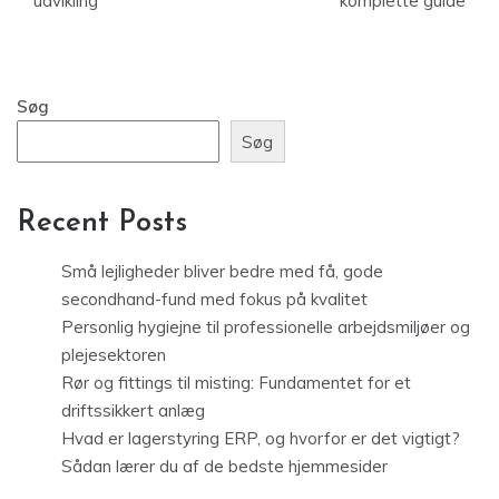
udvikling
komplette guide
Søg
Søg
Recent Posts
Små lejligheder bliver bedre med få, gode
secondhand-fund med fokus på kvalitet
Personlig hygiejne til professionelle arbejdsmiljøer og
plejesektoren
Rør og fittings til misting: Fundamentet for et
driftssikkert anlæg
Hvad er lagerstyring ERP, og hvorfor er det vigtigt?
Sådan lærer du af de bedste hjemmesider