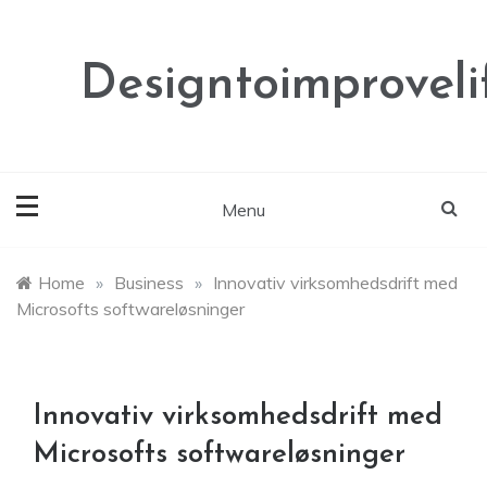
Skip
to
content
Designtoimproveli
Menu
Home
»
Business
»
Innovativ virksomhedsdrift med
Microsofts softwareløsninger
Innovativ virksomhedsdrift med
Microsofts softwareløsninger