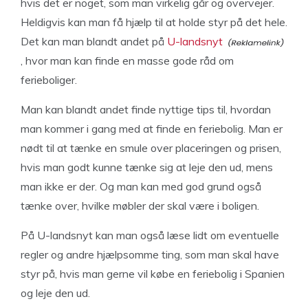
hvis det er noget, som man virkelig går og overvejer.
Heldigvis kan man få hjælp til at holde styr på det hele.
Det kan man blandt andet på
U-landsnyt
, hvor man kan finde en masse gode råd om
ferieboliger.
Man kan blandt andet finde nyttige tips til, hvordan
man kommer i gang med at finde en feriebolig. Man er
nødt til at tænke en smule over placeringen og prisen,
hvis man godt kunne tænke sig at leje den ud, mens
man ikke er der. Og man kan med god grund også
tænke over, hvilke møbler der skal være i boligen.
På U-landsnyt kan man også læse lidt om eventuelle
regler og andre hjælpsomme ting, som man skal have
styr på, hvis man gerne vil købe en feriebolig i Spanien
og leje den ud.