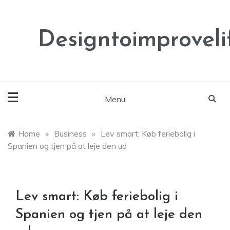
Skip
to
content
Designtoimproveli
Menu
Home
»
Business
»
Lev smart: Køb feriebolig i
Spanien og tjen på at leje den ud
Lev smart: Køb feriebolig i
Spanien og tjen på at leje den