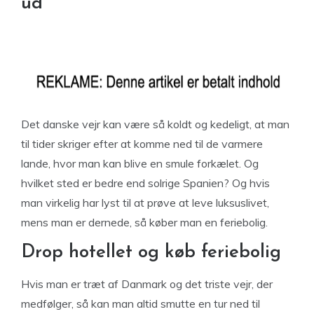
ud
Det danske vejr kan være så koldt og kedeligt, at man
til tider skriger efter at komme ned til de varmere
lande, hvor man kan blive en smule forkælet. Og
hvilket sted er bedre end solrige Spanien? Og hvis
man virkelig har lyst til at prøve at leve luksuslivet,
mens man er dernede, så køber man en feriebolig.
Drop hotellet og køb feriebolig
Hvis man er træt af Danmark og det triste vejr, der
medfølger, så kan man altid smutte en tur ned til