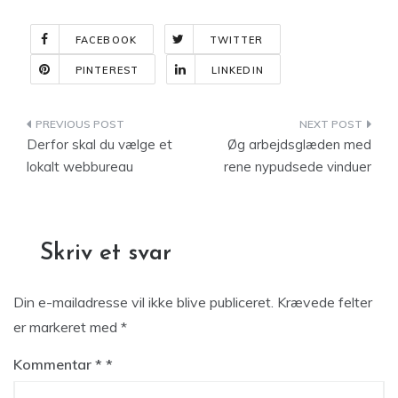
FACEBOOK
TWITTER
PINTEREST
LINKEDIN
Indlægsnavigation
Derfor skal du vælge et
Øg arbejdsglæden med
lokalt webbureau
rene nypudsede vinduer
Skriv et svar
Din e-mailadresse vil ikke blive publiceret.
Krævede felter
er markeret med
*
Kommentar
*