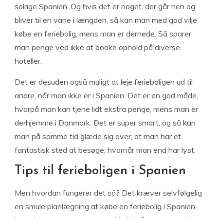
solrige Spanien. Og hvis det er noget, der går hen og
bliver til en vane i længden, så kan man med god vilje
købe en feriebolig, mens man er dernede. Så sparer
man penge ved ikke at booke ophold på diverse
hoteller.
Det er desuden også muligt at leje ferieboligen ud til
andre, når man ikke er i Spanien. Det er en god måde,
hvorpå man kan tjene lidt ekstra penge, mens man er
derhjemme i Danmark. Det er super smart, og så kan
man på samme tid glæde sig over, at man har et
fantastisk sted at besøge, hvornår man end har lyst.
Tips til ferieboligen i Spanien
Men hvordan fungerer det så? Det kræver selvfølgelig
en smule planlægning at købe en feriebolig i Spanien,