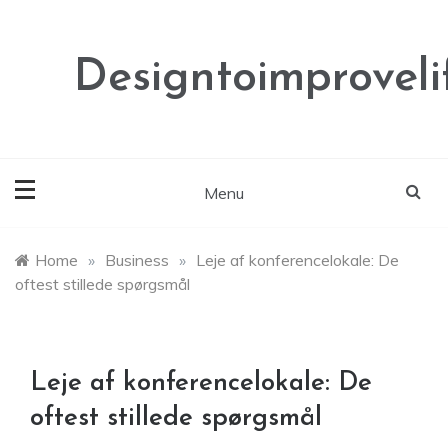
Skip
to
content
Designtoimproveli
Menu
Home
»
Business
»
Leje af konferencelokale: De
oftest stillede spørgsmål
Leje af konferencelokale: De
oftest stillede spørgsmål