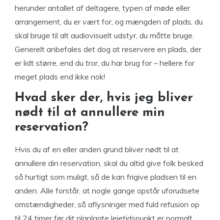
herunder antallet af deltagere, typen af ​​møde eller
arrangement, du er vært for, og mængden af ​​plads, du
skal bruge til alt audiovisuelt udstyr, du måtte bruge.
Generelt anbefales det dog at reservere en plads, der
er lidt større, end du tror, ​​du har brug for – hellere for
meget plads end ikke nok!
Hvad sker der, hvis jeg bliver
nødt til at annullere min
reservation?
Hvis du af en eller anden grund bliver nødt til at
annullere din reservation, skal du altid give folk besked
så hurtigt som muligt, så de kan frigive pladsen til en
anden. Alle forstår, at nogle gange opstår uforudsete
omstændigheder, så aflysninger med fuld refusion op
til 24 timer før dit planlagte lejetidspunkt er normalt