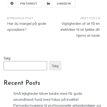
PINTEREST
LINKEDIN
Indlægsnavigation
Har du mangel på gode
Vigtigheden af at få en
opvaskere?
elektriker til at tjekke dit
hjems el-tavle
Søg
Søg
Recent Posts
Små lejligheder bliver bedre med få, gode
secondhand-fund med fokus på kvalitet
Personlig hygiejne til professionelle arbejdsmiljøer og