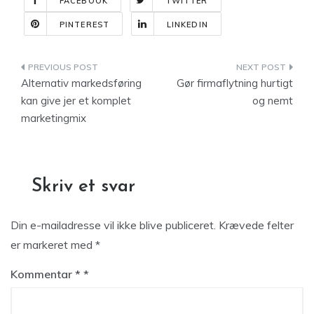
FACEBOOK
TWITTER
PINTEREST
LINKEDIN
Indlægsnavigation
Alternativ markedsføring
Gør firmaflytning hurtigt
kan give jer et komplet
og nemt
marketingmix
Skriv et svar
Din e-mailadresse vil ikke blive publiceret.
Krævede felter
er markeret med
*
Kommentar
*