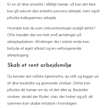
Er en af dine ansatte i dårligt humør, så kan det ikke
kun gå udover den enkelte persons arbejde, men også
påvirke kollegaernes arbejde.
Hvordan kan du som virksomhedsejer undgå dette?
Ofte handler det om helt små ændringer på
arbejdspladsen. Ændringer der i sidste ende kan
betyde et øget afkast og en velfungerende
arbejdsgang.
Skab et rent arbejdsmiljø
Du kender det måske hjemmefra, du står og kigger ud
af dine beskidte og grumsede vinduer. Dette kan
påvirke dit humør om du vil det eller ej. Beskidte
vinduer, skrald der flyder, støv der hober sig på, alt
sammen kan skabe irritation i hverdagen.