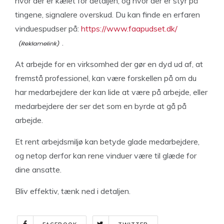
hvor der er kælet for detaljen, og hvor der er styr på
tingene, signalere overskud. Du kan finde en erfaren
vinduespudser på:
https://www.faapudset.dk/
.
At arbejde for en virksomhed der gør en dyd ud af, at
fremstå professionel, kan være forskellen på om du
har medarbejdere der kan lide at være på arbejde, eller
medarbejdere der ser det som en byrde at gå på
arbejde.
Et rent arbejdsmiljø kan betyde glade medarbejdere,
og netop derfor kan rene vinduer være til glæde for
dine ansatte.
Bliv effektiv, tænk ned i detaljen.