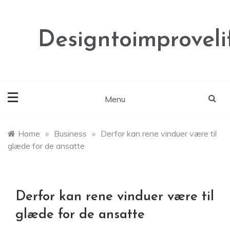
Skip
to
content
Designtoimproveli
Menu
Home
»
Business
»
Derfor kan rene vinduer være til
glæde for de ansatte
Derfor kan rene vinduer være til
glæde for de ansatte